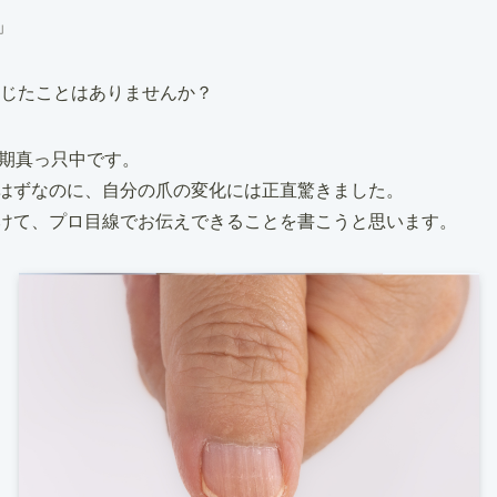
」
感じたことはありませんか？
年期真っ只中です。
はずなのに、自分の爪の変化には正直驚きました。
けて、プロ目線でお伝えできることを書こうと思います。