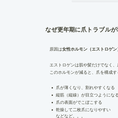
なぜ更年期に爪トラブルが
原因は
女性ホルモン（エストロゲン
エストロゲンは肌や髪だけでなく、
このホルモンが減ると、爪を構成す
爪が薄くなり、割れやすくなる
縦筋（縦線）が目立つようにな
爪の表面がでこぼこする
乾燥して二枚爪になりやすい
などなど。。。