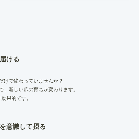
で届ける
だけで終わっていませんか？
で、新しい爪の育ちが変わります。
り効果的です。
Bを意識して摂る