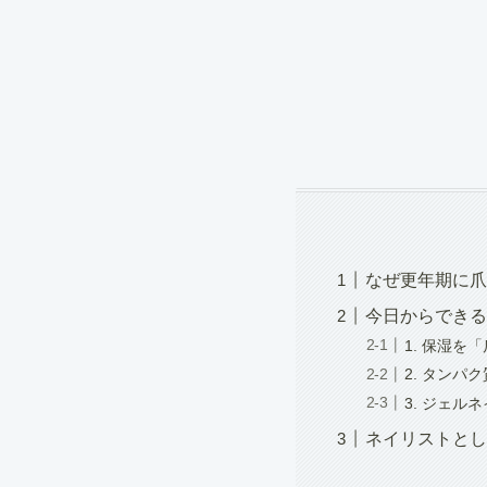
なぜ更年期に爪
今日からできる
1. 保湿を
2. タンパ
3. ジェル
ネイリストとし