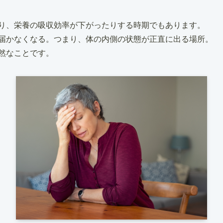
り、栄養の吸収効率が下がったりする時期でもあります。
届かなくなる。つまり、体の内側の状態が正直に出る場所。
然なことです。