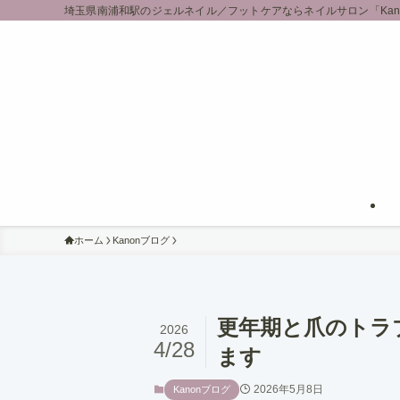
埼玉県南浦和駅のジェルネイル／フットケアならネイルサロン「Kan
ホーム
Kanonブログ
更年期と爪のトラ
2026
4/28
ます
2026年5月8日
Kanonブログ