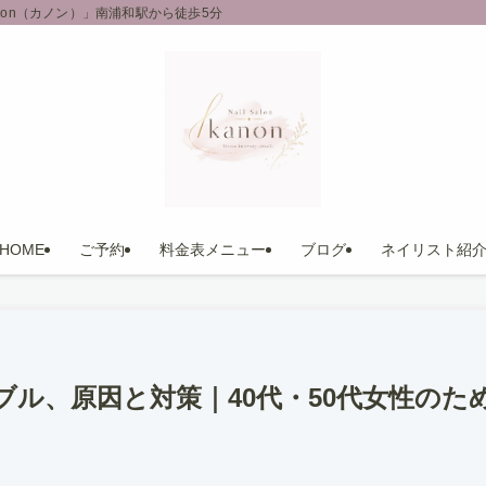
on（カノン）」南浦和駅から徒歩5分
HOME
ご予約
料金表メニュー
ブログ
ネイリスト紹
ブル、原因と対策｜40代・50代女性の