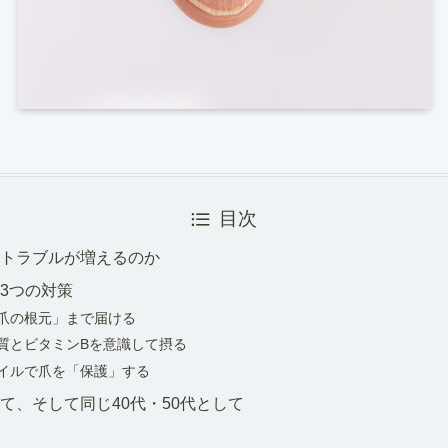
目次
トラブルが増えるのか
3つの対策
「爪の根元」まで届ける
ク質とビタミンBを意識して摂る
ネイルで爪を「保護」する
て、そして同じ40代・50代として