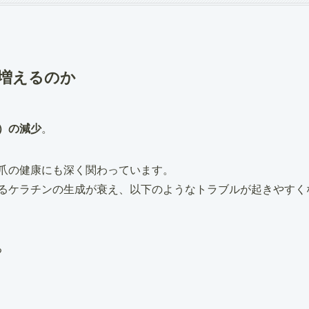
増えるのか
）の減少
。
爪の健康にも深く関わっています。
るケラチンの生成が衰え、以下のようなトラブルが起きやすく
る