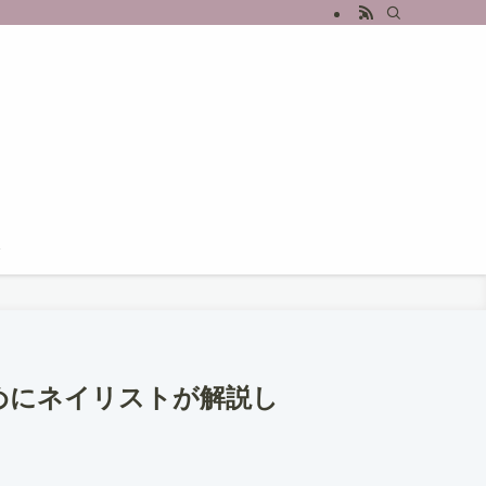
介
ためにネイリストが解説し