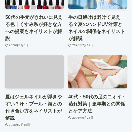
50代の手元がきれいに見え
手の日焼けは老けて見え
る色｜くすみ系が好きな方
る？夏のハンドUV対策と
への提案もネイリストが解
ネイルの関係をネイリスト
説
が解説
2026年8月6日
2026年7月17日
夏はジェルネイルが浮きや
40代・50代の足のニオイ・
すい？汗・プール・海との
蒸れ対策｜更年期との関係
付き合い方をネイリストが
とケア方法
解説
2026年6月26日
2026年7月10日