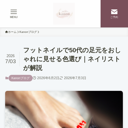
MENU
ご予約
ホーム
Kanonブログ
フットネイルで50代の足元をおし
2026
ゃれに見せる色選び｜ネイリスト
7/03
が解説
2026年6月2日
2026年7月3日
Kanonブログ