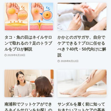
タコ・魚の目はネイルサロ
かかとのガサガサ、自分で
ンで取れるの？足のトラブ
ケアできる？プロに任せる
ルをプロが解説
べき？40代・50代向けに解
説
2026年6月19日
2026年6月12日
南浦和でフットケアができ
サンダルを履く前に知って
るネイルサロンをお探しの
おきたいフットケアの基本